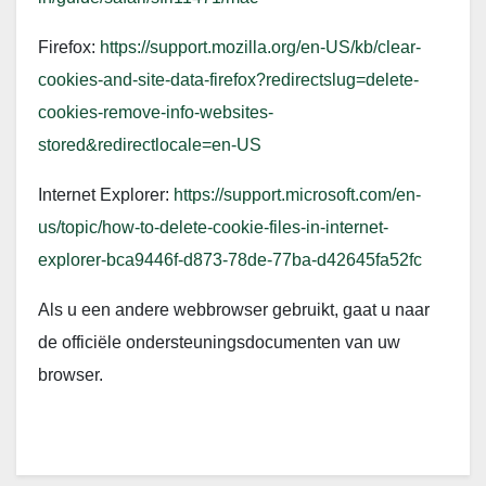
Firefox:
https://support.mozilla.org/en-US/kb/clear-
cookies-and-site-data-firefox?redirectslug=delete-
cookies-remove-info-websites-
stored&redirectlocale=en-US
Internet Explorer:
https://support.microsoft.com/en-
us/topic/how-to-delete-cookie-files-in-internet-
explorer-bca9446f-d873-78de-77ba-d42645fa52fc
Als u een andere webbrowser gebruikt, gaat u naar
de officiële ondersteuningsdocumenten van uw
browser.