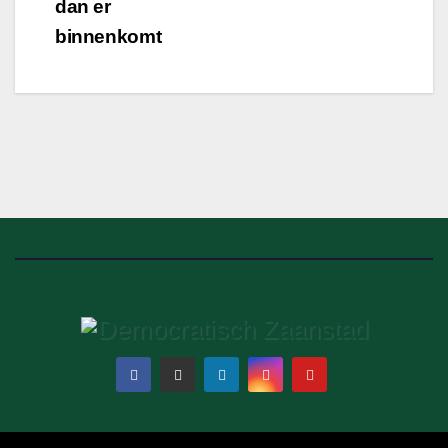
dan er
binnenkomt