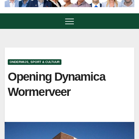
ONDERWIJS, SPORT & CULTUUR
Opening Dynamica
Wormerveer