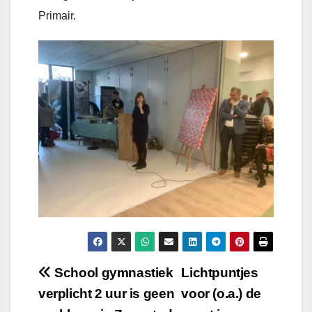
Primair.
Bericht
School gymnastiek
Lichtpuntjes
verplicht 2 uur is geen
voor (o.a.) de
navigatie