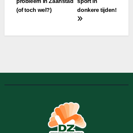
probleem in Zaanstad
sport in
(of toch wel?)
donkere tijden!