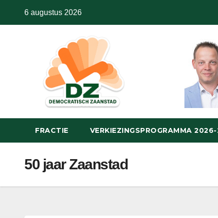
Skip
6 augustus 2026
to
content
FRACTIE
VERKIEZINGSPROGRAMMA 2026
50 jaar Zaanstad