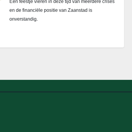
Een feestje vieren in deze tijd van meerdere crises
en de financiële positie van Zaanstad is
onverstandig.