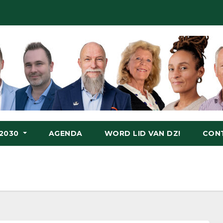
-2030
AGENDA
WORD LID VAN DZ!
CON