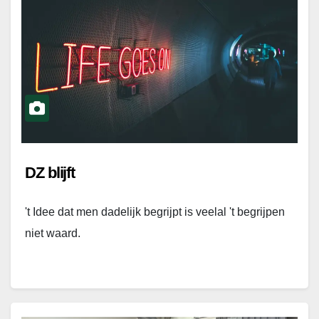
DZ blijft
't Idee dat men dadelijk begrijpt is veelal 't begrijpen
niet waard.