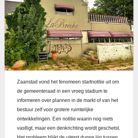
Zaanstad vond het fenomeen startnotitie uit om
de gemeenteraad in een vroeg stadium te
informeren over plannen in de markt of van het
bestuur zelf voor grotere ruimtelijke
ontwikkelingen. Een notitie waarin nog niets
vastligt, maar een denkrichting wordt geschetst.
Het probleem blijkt de uiterst dunne lijn tussen