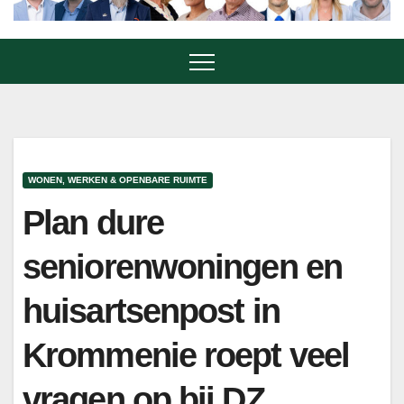
WONEN, WERKEN & OPENBARE RUIMTE
Plan dure
seniorenwoningen en
huisartsenpost in
Krommenie roept veel
vragen op bij DZ