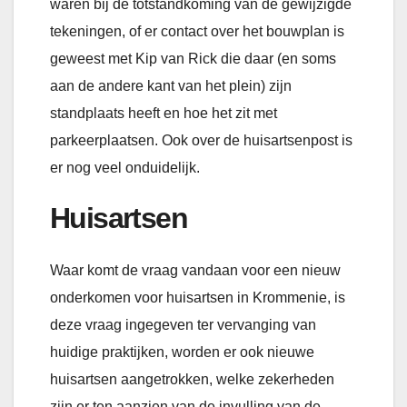
waren bij de totstandkoming van de gewijzigde
tekeningen, of er contact over het bouwplan is
geweest met Kip van Rick die daar (en soms
aan de andere kant van het plein) zijn
standplaats heeft en hoe het zit met
parkeerplaatsen. Ook over de huisartsenpost is
er nog veel onduidelijk.
Huisartsen
Waar komt de vraag vandaan voor een nieuw
onderkomen voor huisartsen in Krommenie, is
deze vraag ingegeven ter vervanging van
huidige praktijken, worden er ook nieuwe
huisartsen aangetrokken, welke zekerheden
zijn er ten aanzien van de invulling van de