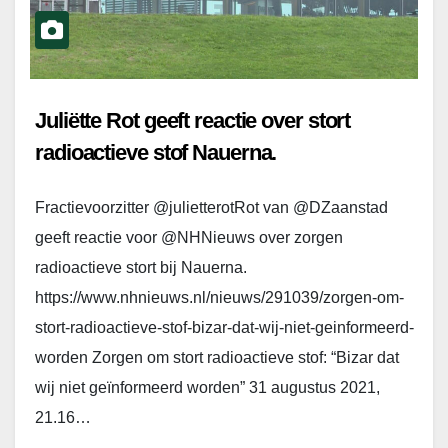
Juliëtte Rot geeft reactie over stort
radioactieve stof Nauerna.
Fractievoorzitter @julietterotRot van @DZaanstad
geeft reactie voor @NHNieuws over zorgen
radioactieve stort bij Nauerna.
https://www.nhnieuws.nl/nieuws/291039/zorgen-om-
stort-radioactieve-stof-bizar-dat-wij-niet-geinformeerd-
worden Zorgen om stort radioactieve stof: “Bizar dat
wij niet geïnformeerd worden” 31 augustus 2021,
21.16…