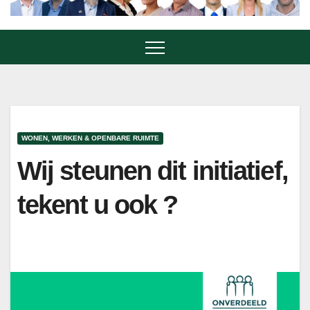
WONEN, WERKEN & OPENBARE RUIMTE
Wij steunen dit initiatief,
tekent u ook ?