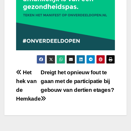
Bericht
Het
Dreigt het opnieuw fout te
hek van
gaan met de participatie bij
navigatie
de
gebouw van dertien etages?
Hemkade