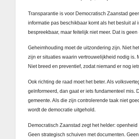
Transparantie is voor Democratisch Zaanstad geen b
informatie pas beschikbaar komt als het besluit al 
bespreekbaar, maar feitelijk niet meer. Dat is gee
Geheimhouding moet de uitzondering zijn. Niet het
zijn er situaties waarin vertrouwelijkheid nodig is. 
Niet breed en preventief, zodat niemand er nog iet
Ook richting de raad moet het beter. Als volksverteg
geïnformeerd, dan gaat er iets fundamenteel mis. D
gemeente. Als die zijn controlerende taak niet goe
wordt de democratie uitgehold.
Democratisch Zaanstad zegt het helder: openheid mo
Geen strategisch schuiven met documenten. Geen 