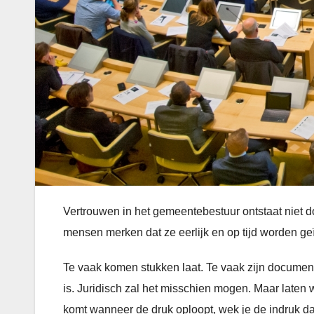
Vertrouwen in het gemeentebestuur ontstaat niet d
mensen merken dat ze eerlijk en op tijd worden geï
Te vaak komen stukken laat. Te vaak zijn document
is. Juridisch zal het misschien mogen. Maar laten we
komt wanneer de druk oploopt, wek je de indruk dat