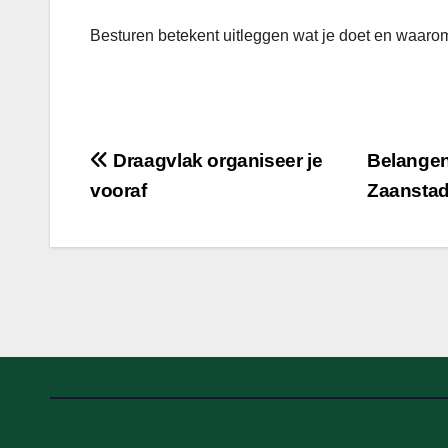
Besturen betekent uitleggen wat je doet en waarom
Bericht
Draagvlak organiseer je
Belangen
vooraf
Zaansta
navigatie