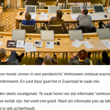
oor mooie zinnen in een persbericht. Vertrouwen ontstaat wann
nformeerd. En juist daar gaat het in Zaanstad te vaak mis.
en deels zwartgelakt. Te vaak horen we dat informatie “vertrouw
 eerlijk zijn: het voelt niet goed. Want als informatie pas op taf
 je iets achterhoudt.