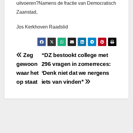
uitvoeren?Namens de fractie van Democratisch
Zaanstad,
Jos Kerkhoven Raadslid
Bericht
Zeg
“DZ bestookt college met
gewoon
296 vragen in zomerreces:
navigatie
waar het
‘Denk niet dat we nergens
op staat
iets van vinden’’