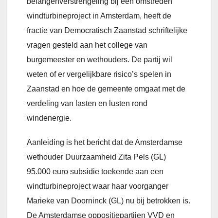
belangenverstrengeling bij een omstreden
windturbineproject in Amsterdam, heeft de
fractie van Democratisch Zaanstad schriftelijke
vragen gesteld aan het college van
burgemeester en wethouders. De partij wil
weten of er vergelijkbare risico’s spelen in
Zaanstad en hoe de gemeente omgaat met de
verdeling van lasten en lusten rond
windenergie.
Aanleiding is het bericht dat de Amsterdamse
wethouder Duurzaamheid Zita Pels (GL)
95.000 euro subsidie toekende aan een
windturbineproject waar haar voorganger
Marieke van Doorninck (GL) nu bij betrokken is.
De Amsterdamse oppositiepartijen VVD en