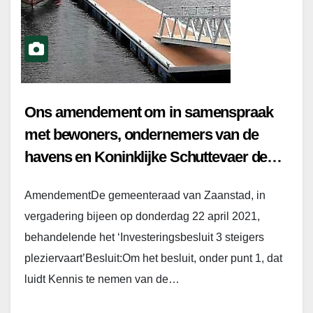
Ons amendement om in samenspraak
met bewoners, ondernemers van de
havens en Koninklijke Schuttevaer de
locaties steigers voor pleziervaart vast te
AmendementDe gemeenteraad van Zaanstad, in
stellen.
vergadering bijeen op donderdag 22 april 2021,
behandelende het ‘Investeringsbesluit 3 steigers
pleziervaart’Besluit:Om het besluit, onder punt 1, dat
luidt Kennis te nemen van de…