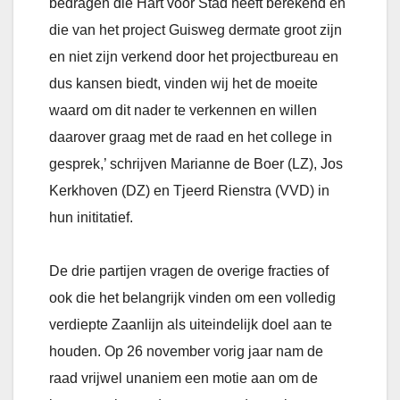
bedragen die Hart voor Stad heeft berekend en
die van het project Guisweg dermate groot zijn
en niet zijn verkend door het projectbureau en
dus kansen biedt, vinden wij het de moeite
waard om dit nader te verkennen en willen
daarover graag met de raad en het college in
gesprek,’ schrijven Marianne de Boer (LZ), Jos
Kerkhoven (DZ) en Tjeerd Rienstra (VVD) in
hun inititatief.
De drie partijen vragen de overige fracties of
ook die het belangrijk vinden om een volledig
verdiepte Zaanlijn als uiteindelijk doel aan te
houden. Op 26 november vorig jaar nam de
raad vrijwel unaniem een motie aan om de