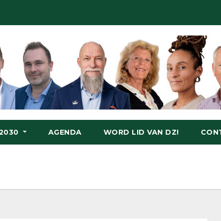
-2030
AGENDA
WORD LID VAN DZ!
CON