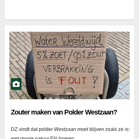
Zouter maken van Polder Westzaan?
DZ vindt dat polder Westzaan moet blijven zoals ze is:
met mooie natuur EN boeren.