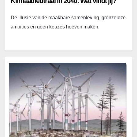
Klimaatneutraal in 2040: Wat vindt jij?
De illusie van de maakbare samenleving, grenzeloze
ambities en geen keuzes hoeven maken.