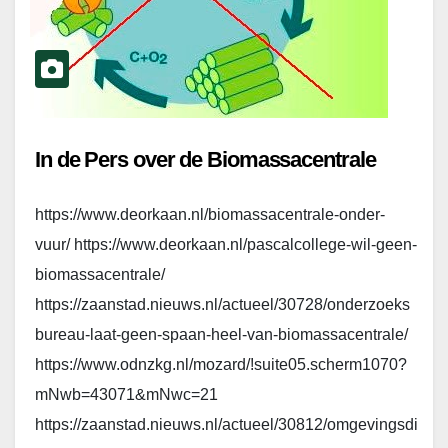
In de Pers over de Biomassacentrale
https://www.deorkaan.nl/biomassacentrale-onder-
vuur/ https://www.deorkaan.nl/pascalcollege-wil-geen-
biomassacentrale/
https://zaanstad.nieuws.nl/actueel/30728/onderzoeks
bureau-laat-geen-spaan-heel-van-biomassacentrale/
https://www.odnzkg.nl/mozard/!suite05.scherm1070?
mNwb=43071&mNwc=21
https://zaanstad.nieuws.nl/actueel/30812/omgevingsdi