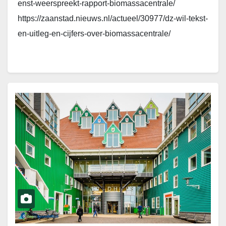
enst-weerspreekt-rapport-biomassacentrale/
https://zaanstad.nieuws.nl/actueel/30977/dz-wil-tekst-
en-uitleg-en-cijfers-over-biomassacentrale/