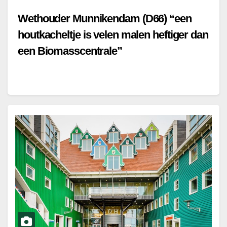
Wethouder Munnikendam (D66) “een
houtkacheltje is velen malen heftiger dan
een Biomasscentrale”