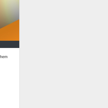
k hem