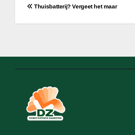
Bericht
Thuisbatterij? Vergeet het maar
navigatie