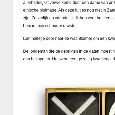
allerhartelijkst verwelkomd door een dame van onze l
etnische pluimage. Als deze luitjes nog niet in 
zijn. Zo vrolijk en vriendelijk. Ik heb voor het ee
hem in mijn schouder duwde.
Een halletje door naar de wachtkamer om een kwar
De jongeman die de geprikten in de gaten moest 
aan het spelen. Het werd een gezellig kwartiertje d