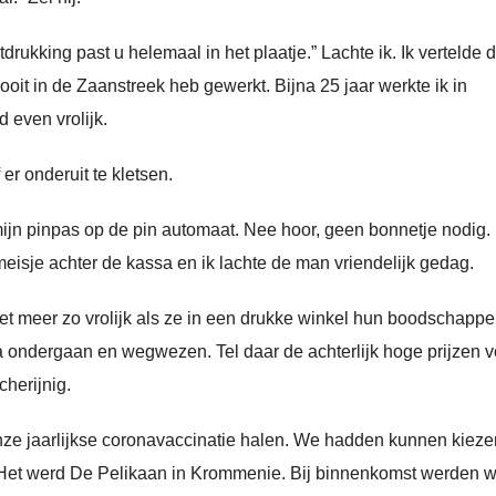
ukking past u helemaal in het plaatje.” Lachte ik. Ik vertelde d
it in de Zaanstreek heb gewerkt. Bijna 25 jaar werkte ik in
 even vrolijk.
 er onderuit te kletsen.
ijn pinpas op de pin automaat. Nee hoor, geen bonnetje nodig.
meisje achter de kassa en ik lachte de man vriendelijk gedag.
iet meer zo vrolijk als ze in een drukke winkel hun boodschapp
sa ondergaan en wegwezen. Tel daar de achterlijk hoge prijzen v
herijnig.
ze jaarlijkse coronavaccinatie halen. We hadden kunnen kiezen
 Het werd De Pelikaan in Krommenie. Bij binnenkomst werden 