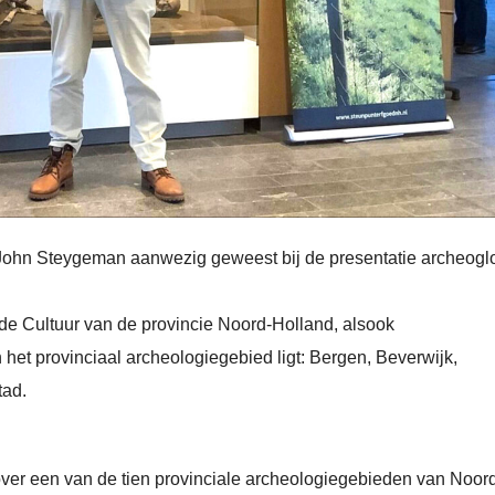
John Steygeman aanwezig geweest bij de presentatie archeogl
 Cultuur van de provincie Noord-Holland, alsook
t provinciaal archeologiegebied ligt: Bergen, Beverwijk,
tad.
ver een van de tien provinciale archeologiegebieden van Noor