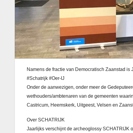
Namens de fractie van Democratisch Zaanstad is 
#Schatrijk #Oer-IJ
Onder de aanwezigen, onder meer de Gedeputeerde
wethouders/ambtenaren van de gemeenten waarin he
Castricum, Heemskerk, Uitgeest, Velsen en Zaans
Over SCHATRIJK
Jaarlijks verschijnt de archeoglossy SCHATRIJK o