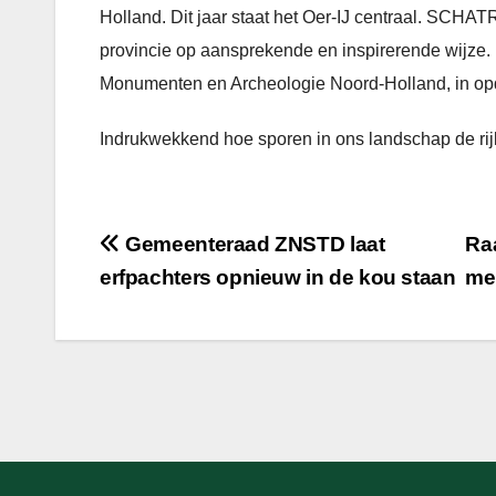
Holland. Dit jaar staat het Oer-IJ centraal. SCHATR
provincie op aansprekende en inspirerende wijze
Monumenten en Archeologie Noord-Holland, in opd
Indrukwekkend hoe sporen in ons landschap de rij
Bericht
Gemeenteraad ZNSTD laat
Ra
erfpachters opnieuw in de kou staan
met
navigatie