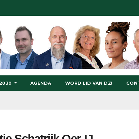
-2030
AGENDA
WORD LID VAN DZ!
CON
tie Schatrijk Oer-IJ