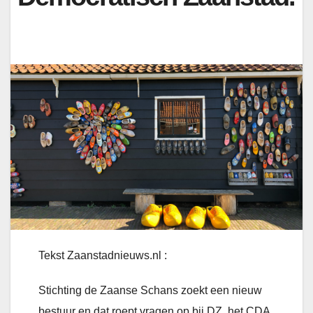
Tekst Zaanstadnieuws.nl :
Stichting de Zaanse Schans zoekt een nieuw
bestuur en dat roept vragen op bij DZ, het CDA