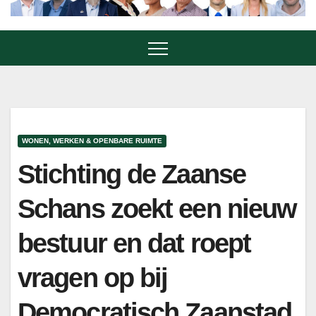
WONEN, WERKEN & OPENBARE RUIMTE
Stichting de Zaanse
Schans zoekt een nieuw
bestuur en dat roept
vragen op bij
Democratisch Zaanstad.