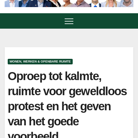
WONEN, WERKEN & OPENBARE RUIMTE
Oproep tot kalmte,
ruimte voor geweldloos
protest en het geven
van het goede
voorbeeld